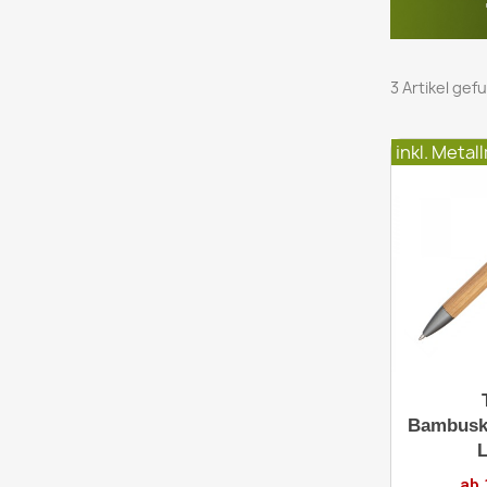
3 Artikel ge
inkl. Metal
Bambusk
ab 