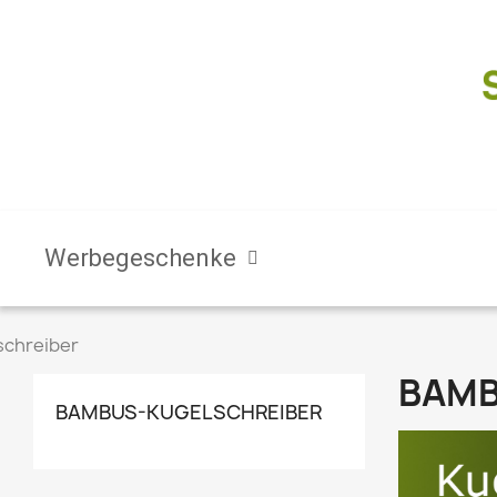
Werbegeschenke
chreiber
BAMB
BAMBUS-KUGELSCHREIBER